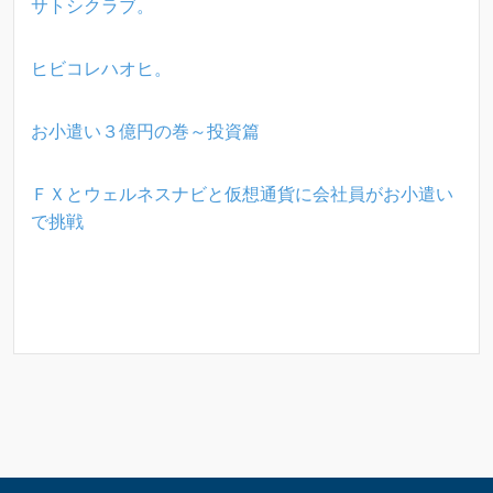
サトシクラブ。
ヒビコレハオヒ。
お小遣い３億円の巻～投資篇
ＦＸとウェルネスナビと仮想通貨に会社員がお小遣い
で挑戦