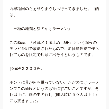
西早稲田のらぁ麺やまぐちへ行ってきました。目的
は、
「三種の地鶏と猪のかけラーメン」
この商品、『激戦区！頂上めしGP』という深夜の
テレビ番組で放送されたもので、原価度外視で作ら
れてものを限定で店頭に出そうというものです。
お値段２２００円。
ホントに具が何も乗っていない、ただのつけラーメ
ンでこの値段というのも実にすごいことですが、そ
れ以上に、雨の中の行列（開店時に５０人以上！）
にも驚きました。