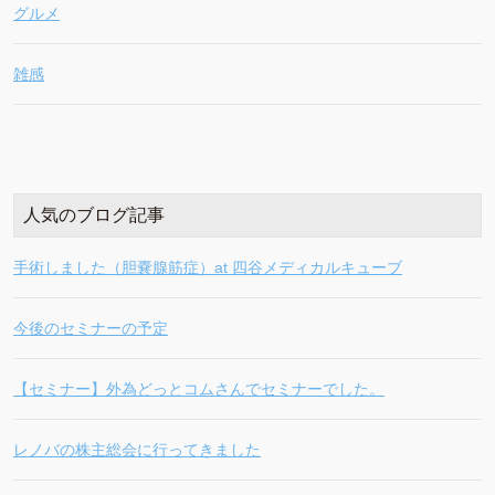
グルメ
雑感
人気のブログ記事
手術しました（胆嚢腺筋症）at 四谷メディカルキューブ
今後のセミナーの予定
【セミナー】外為どっとコムさんでセミナーでした。
レノバの株主総会に行ってきました