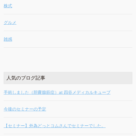
株式
グルメ
雑感
人気のブログ記事
手術しました（胆嚢腺筋症）at 四谷メディカルキューブ
今後のセミナーの予定
【セミナー】外為どっとコムさんでセミナーでした。