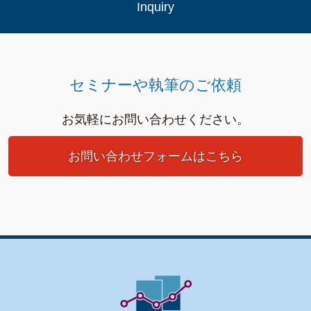
Inquiry
セミナーや執筆のご依頼
お気軽にお問い合わせください。
お問い合わせフォームはこちら