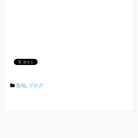
告知
,
ブログ