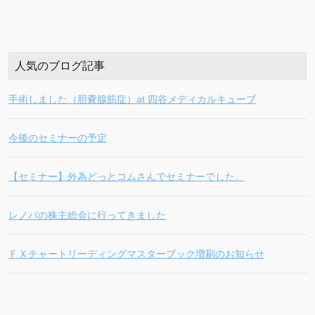
人気のブログ記事
手術しました（胆嚢腺筋症）at 四谷メディカルキューブ
今後のセミナーの予定
【セミナー】外為どっとコムさんでセミナーでした。
レノバの株主総会に行ってきました
ＦＸチャートリーディングマスターブック増刷のお知らせ