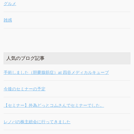
グルメ
雑感
人気のブログ記事
手術しました（胆嚢腺筋症）at 四谷メディカルキューブ
今後のセミナーの予定
【セミナー】外為どっとコムさんでセミナーでした。
レノバの株主総会に行ってきました