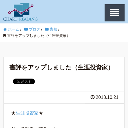
ホーム
/
ブログ
/
告知
/
書評をアップしました（生涯投資家）
書評をアップしました（生涯投資家）
2018.10.21
★
生涯投資家
★