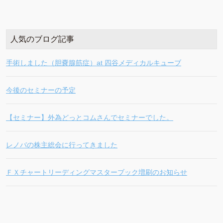
人気のブログ記事
手術しました（胆嚢腺筋症）at 四谷メディカルキューブ
今後のセミナーの予定
【セミナー】外為どっとコムさんでセミナーでした。
レノバの株主総会に行ってきました
ＦＸチャートリーディングマスターブック増刷のお知らせ