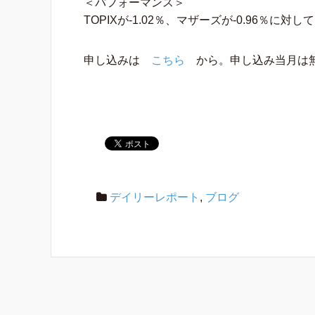
＜パフォーマンス＞
TOPIXが-1.02％、マザーズが-0.96％に
申し込みは
こちら
から。申し込み当月は
デイリーレポート
,
ブログ