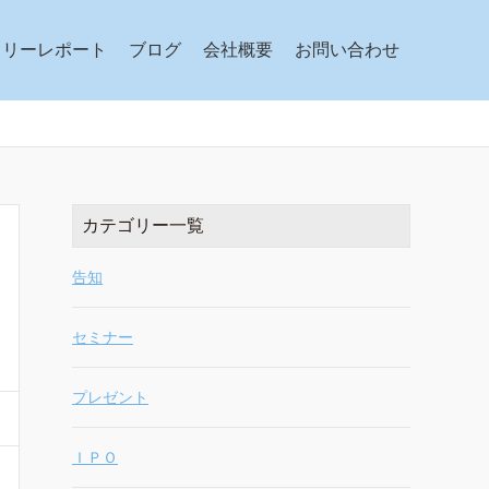
クリーレポート
ブログ
会社概要
お問い合わせ
カテゴリー一覧
告知
セミナー
プレゼント
ＩＰＯ