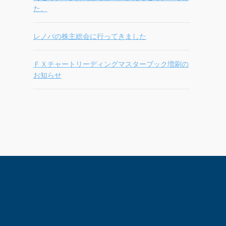
た。
レノバの株主総会に行ってきました
ＦＸチャートリーディングマスターブック増刷の
お知らせ