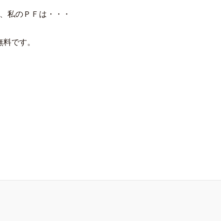
対して、私のＰＦは・・・
無料です。