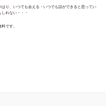
やはり、いつでも会える・いつでも話ができると思ってい
もしれない・・・
無料です。