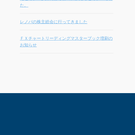
た。
レノバの株主総会に行ってきました
ＦＸチャートリーディングマスターブック増刷の
お知らせ