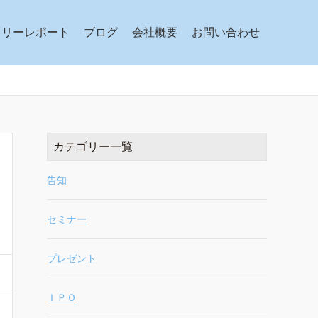
クリーレポート
ブログ
会社概要
お問い合わせ
カテゴリー一覧
告知
セミナー
プレゼント
ＩＰＯ