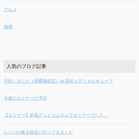
グルメ
雑感
人気のブログ記事
手術しました（胆嚢腺筋症）at 四谷メディカルキューブ
今後のセミナーの予定
【セミナー】外為どっとコムさんでセミナーでした。
レノバの株主総会に行ってきました