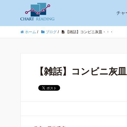
チャ
ホーム
/
ブログ
/
【雑話】コンビニ灰皿・・・
【雑話】コンビニ灰皿