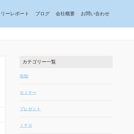
クリーレポート
ブログ
会社概要
お問い合わせ
カテゴリー一覧
告知
セミナー
プレゼント
ＩＰＯ