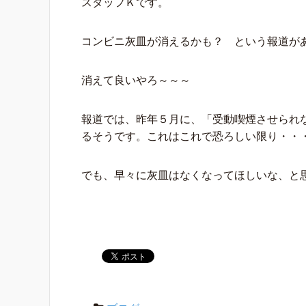
スタッフＫです。
コンビニ灰皿が消えるかも？ という報道が
消えて良いやろ～～～
報道では、昨年５月に、「受動喫煙させられ
るそうです。これはこれで恐ろしい限り・・
でも、早々に灰皿はなくなってほしいな、と