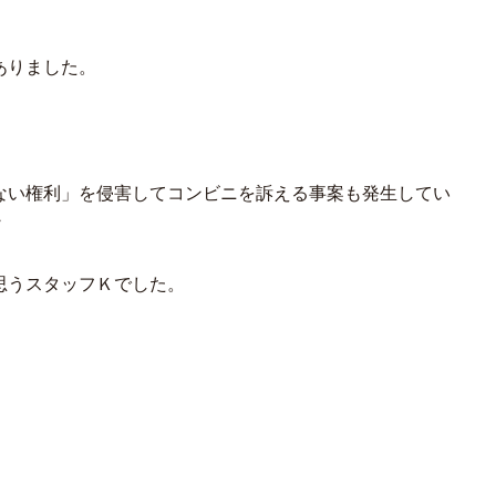
ありました。
ない権利」を侵害してコンビニを訴える事案も発生してい
・
思うスタッフＫでした。