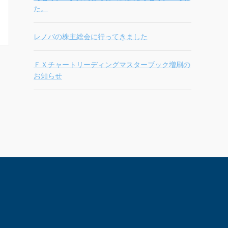
た。
レノバの株主総会に行ってきました
ＦＸチャートリーディングマスターブック増刷の
お知らせ