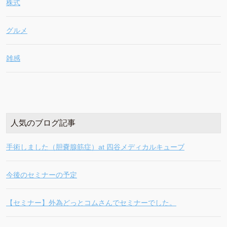
株式
グルメ
雑感
人気のブログ記事
手術しました（胆嚢腺筋症）at 四谷メディカルキューブ
今後のセミナーの予定
【セミナー】外為どっとコムさんでセミナーでした。