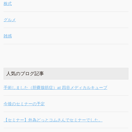
株式
グルメ
雑感
人気のブログ記事
手術しました（胆嚢腺筋症）at 四谷メディカルキューブ
今後のセミナーの予定
【セミナー】外為どっとコムさんでセミナーでした。