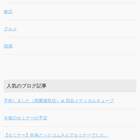
株式
グルメ
雑感
人気のブログ記事
手術しました（胆嚢腺筋症）at 四谷メディカルキューブ
今後のセミナーの予定
【セミナー】外為どっとコムさんでセミナーでした。