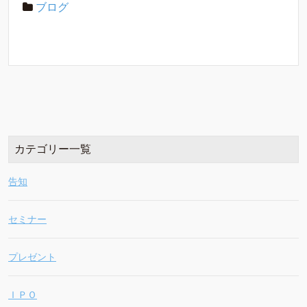
ブログ
カテゴリー一覧
告知
セミナー
プレゼント
ＩＰＯ