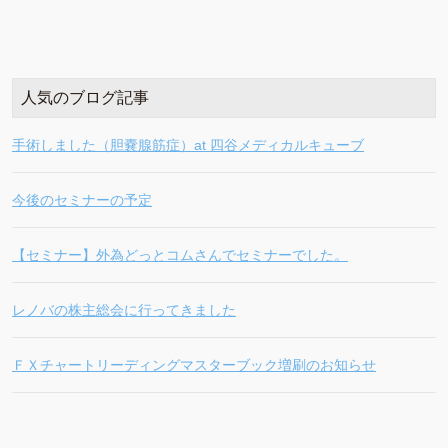
人気のブログ記事
手術しました（胆嚢腺筋症）at 四谷メディカルキューブ
今後のセミナーの予定
【セミナー】外為どっとコムさんでセミナーでした。
レノバの株主総会に行ってきました
ＦＸチャートリーディングマスターブック増刷のお知らせ