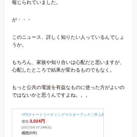
報じられていました。
が・・・
このニュース、詳しく知りたい人っているんでしょ
うか。
もちろん、家族や知り合いは心配だと思いますが、
心配したところで結果が変わるものでもなく。
もっと公共の電波を有益なものに使った方がよいの
ではないかと思うんですよね。。。
>FXチャートリーディングマスターブック／井上義教／オスピス【25
3,024円
価格:
(2017/3/6 07:29時点)
感想(0件)