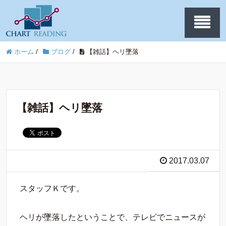
ホーム
/
ブログ
/
【雑話】ヘリ墜落
【雑話】ヘリ墜落
2017.03.07
スタッフＫです。
ヘリが墜落したということで、テレビでニュースが