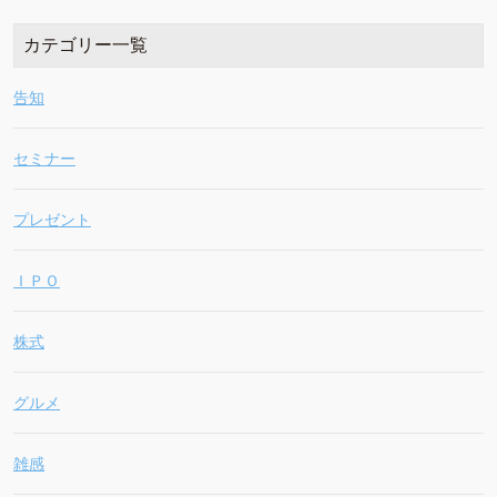
カテゴリー一覧
告知
セミナー
プレゼント
ＩＰＯ
株式
グルメ
雑感