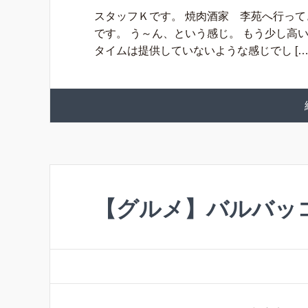
スタッフＫです。 焼肉酒家 李苑へ行って
です。 う～ん、という感じ。 もう少し高
タイムは提供していないような感じでし […
【グルメ】バルバッ