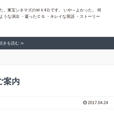
た。東宝シネマズのＭＸ4Ｄです。 いや～よかった。 何
ような演出 ・凝ったＣＧ ・キレイな英語 ・ストーリー
続きを読む ≫
ご案内
2017.04.24