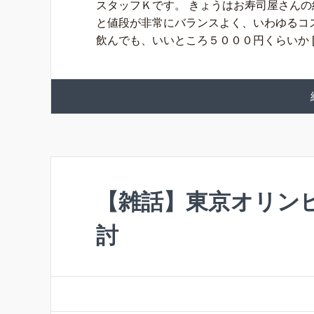
スタッフＫです。 きょうはお寿司屋さんの
と値段が非常にバランスよく、いわゆるコ
飲んでも、いいところ５０００円くらいか [
【雑話】東京オリン
討