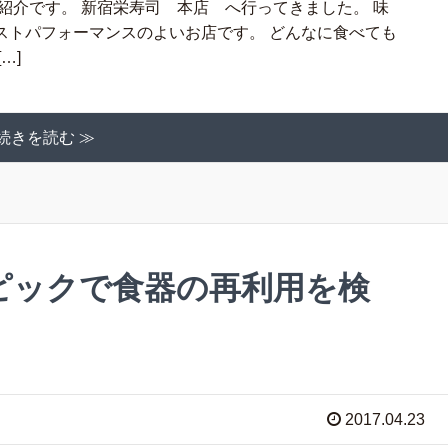
紹介です。 新宿栄寿司 本店 へ行ってきました。 味
ストパフォーマンスのよいお店です。 どんなに食べても
…]
続きを読む ≫
ピックで食器の再利用を検
2017.04.23