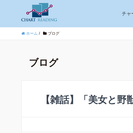
チャ
ホーム
/
ブログ
ブログ
【雑話】「美女と野