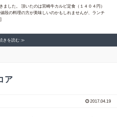
きました。 頂いたのは宮崎牛カルビ定食（１４０４円）
い値段の料理の方が美味しいのかもしれませんが、ランチ
]
続きを読む ≫
コア
2017.04.19