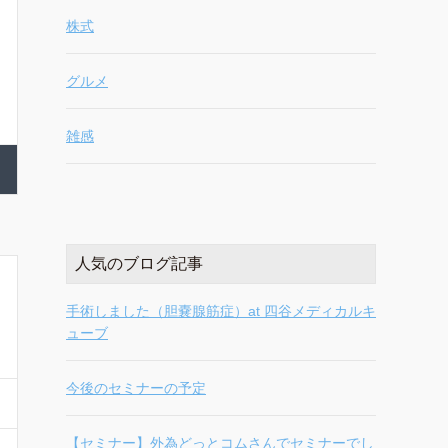
株式
グルメ
雑感
人気のブログ記事
手術しました（胆嚢腺筋症）at 四谷メディカルキ
ューブ
今後のセミナーの予定
【セミナー】外為どっとコムさんでセミナーでし