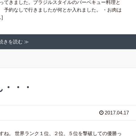
行ってきました。ブラジルスタイルのバーベキュー料理と
 予約なしで行きましたが何とか入れました。 ・お肉は
]
続きを読む ≫
ん・・・
2017.04.17
すね。 世界ランク１位、２位、５位を撃破しての優勝っ