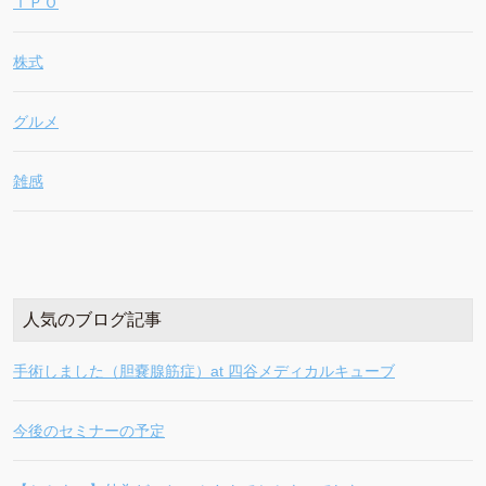
ＩＰＯ
株式
グルメ
雑感
人気のブログ記事
手術しました（胆嚢腺筋症）at 四谷メディカルキューブ
今後のセミナーの予定