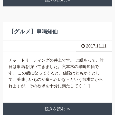
続きを読む ≫
【グルメ】串喝知仙
2017.11.11
チャートリーディングの井上です。 ご縁あって、昨
日は串喝を頂いてきました。六本木の串喝知仙で
す。 この歳になってくると、値段はともかくとし
て、美味しいものが食べたいな－という欲求にから
れますが、その欲求を十分に満たしてく […]
続きを読む ≫