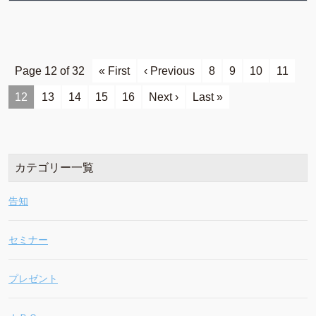
Page 12 of 32
« First
‹ Previous
8
9
10
11
12
13
14
15
16
Next ›
Last »
カテゴリー一覧
告知
セミナー
プレゼント