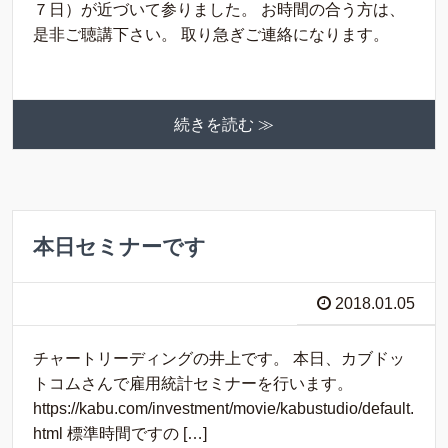
７日）が近づいて参りました。 お時間の合う方は、
是非ご聴講下さい。 取り急ぎご連絡になります。
続きを読む ≫
本日セミナーです
2018.01.05
チャートリーディングの井上です。 本日、カブドッ
トコムさんで雇用統計セミナーを行います。
https://kabu.com/investment/movie/kabustudio/default.
html 標準時間ですの […]